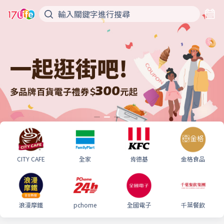
CITY CAFE
全家
肯德基
金格食品
浪漫摩鐵
pchome
全國電子
千葉餐飲