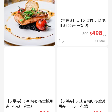
【享樂券】火山岩燒肉-現金抵
用券500元(一次型)
498
$
500
元
0
人已購買
【享樂券】小川鍋物-現金抵用
【享樂券】火山岩燒肉-現金抵
券520元(一次型)
用券500元(一次型)