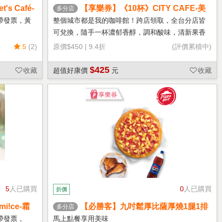
s Café-
【享樂券】《10杯》CITY CAFE-美
多分店
式咖啡(大杯-冰)
帶發票，黃
整個城市都是我的咖啡館！跨店領取，全台分店皆
可兌換，隨手一杯濃郁香醇，調和酸味，清新果香
回甘不苦澀
5
(2)
原價
$450
|
9.4折
(評價累積中)
$425
收藏
超值好康價
元
收藏
5
人已購買
0
人已購買
折價
!ce-霜
【必勝客】九吋鬆厚比薩厚燒1腿1排
多分店
套餐 享樂券
帶發票，
馬上點餐享用美味