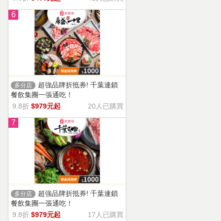
6
超強品牌折抵券! 千葉連鎖
多分店
餐飲集團一張通吃！
9.8折
$979元起
20人已購買
7
超強品牌折抵券! 千葉連鎖
多分店
餐飲集團一張通吃！
9.8折
$979元起
17人已購買