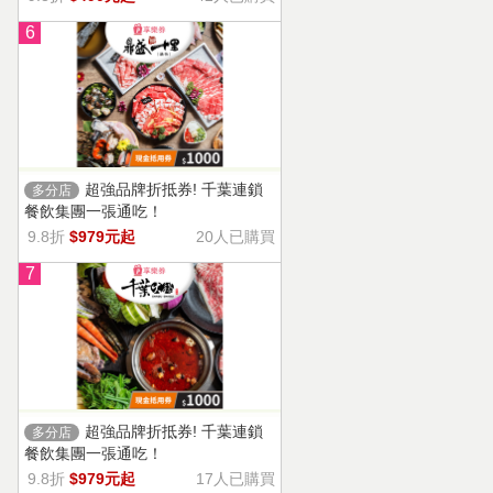
6
超強品牌折抵券! 千葉連鎖
多分店
餐飲集團一張通吃！
9.8折
$979元起
20人已購買
7
超強品牌折抵券! 千葉連鎖
多分店
餐飲集團一張通吃！
9.8折
$979元起
17人已購買