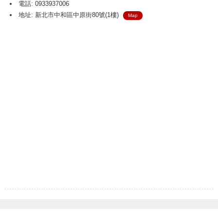
電話: 0933937006
地址: 新北市中和區中原街80號(1樓)
Map