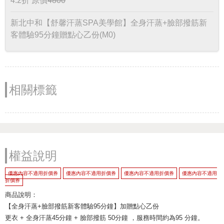
4.2折
原價
4800
新北中和【舒馨汗蒸SPA美學館】全身汗蒸+臉部撥筋新
客體驗95分鐘贈點心乙份(M0)
相關標籤
權益說明
優惠內容不適用折價券
優惠內容不適用折價券
優惠內容不適用折價券
優惠內容不適用
折價券
商品說明：
【全身汗蒸+臉部撥筋新客體驗95分鐘】加贈點心乙份
更衣 + 全身汗蒸45分鐘 + 臉部撥筋 50分鐘 ，服務時間約為95 分鐘。