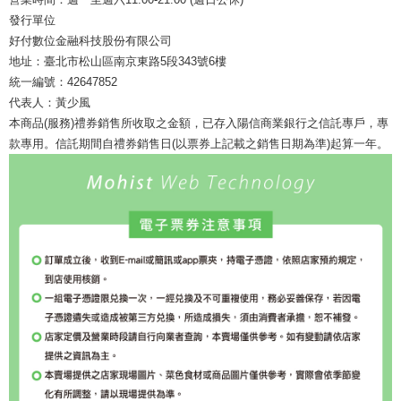
發行單位
好付數位金融科技股份有限公司
地址：臺北市松山區南京東路5段343號6樓
統一編號：42647852
代表人：黃少風
本商品(服務)禮券銷售所收取之金額，已存入陽信商業銀行之信託專戶，專
款專用。信託期間自禮券銷售日(以票券上記載之銷售日期為準)起算一年。