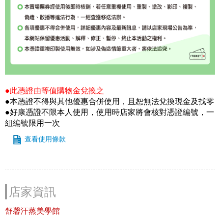
●此憑證由等值購物金兌換之
●本憑證不得與其他優惠合併使用，且恕無法兌換現金及找零
●好康憑證不限本人使用，使用時店家將會核對憑證編號，一
組編號限用一次
查看使用條款
店家資訊
舒馨汗蒸美學館