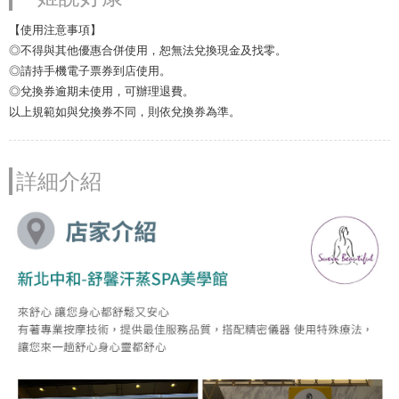
【使用注意事項】
◎不得與其他優惠合併使用，恕無法兌換現金及找零。
◎請持手機電子票券到店使用。
◎兌換券逾期未使用，可辦理退費。
以上規範如與兌換券不同，則依兌換券為準。
詳細介紹