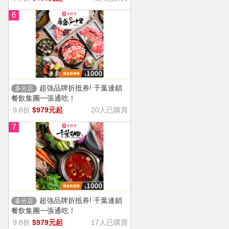
6
超強品牌折抵券! 千葉連鎖
多分店
餐飲集團一張通吃！
9.8折
$979元起
20人已購買
7
超強品牌折抵券! 千葉連鎖
多分店
餐飲集團一張通吃！
9.8折
$979元起
17人已購買