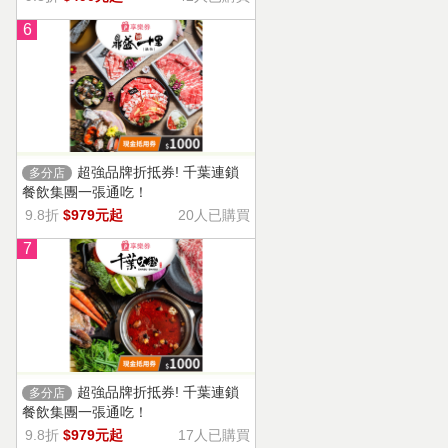
6
超強品牌折抵券! 千葉連鎖
多分店
餐飲集團一張通吃！
9.8折
$979元起
20人已購買
7
超強品牌折抵券! 千葉連鎖
多分店
餐飲集團一張通吃！
9.8折
$979元起
17人已購買