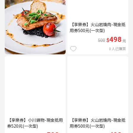
【享樂券】火山岩燒肉-現金抵
用券500元(一次型)
498
$
500
元
0
人已購買
【享樂券】小川鍋物-現金抵用
【享樂券】火山岩燒肉-現金抵
券520元(一次型)
用券500元(一次型)