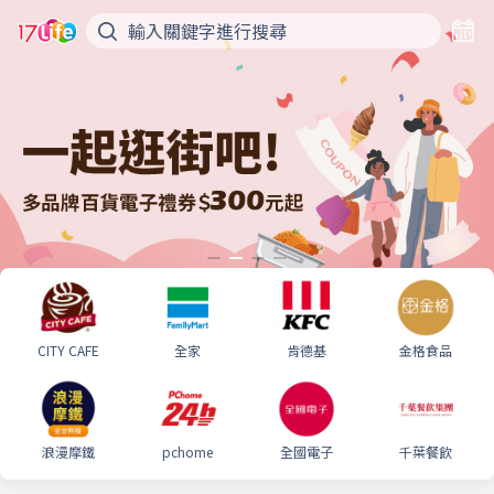
CITY CAFE
全家
肯德基
金格食品
浪漫摩鐵
pchome
全國電子
千葉餐飲