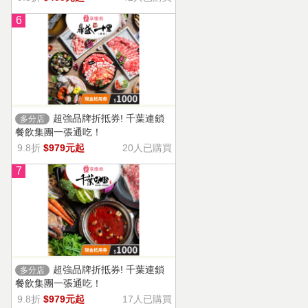
6
超強品牌折抵券! 千葉連鎖
多分店
餐飲集團一張通吃！
9.8折
$979元起
20人已購買
7
超強品牌折抵券! 千葉連鎖
多分店
餐飲集團一張通吃！
9.8折
$979元起
17人已購買