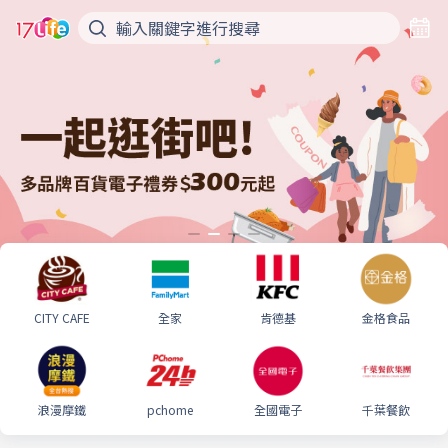
CITY CAFE
全家
肯德基
金格食品
浪漫摩鐵
pchome
全國電子
千葉餐飲