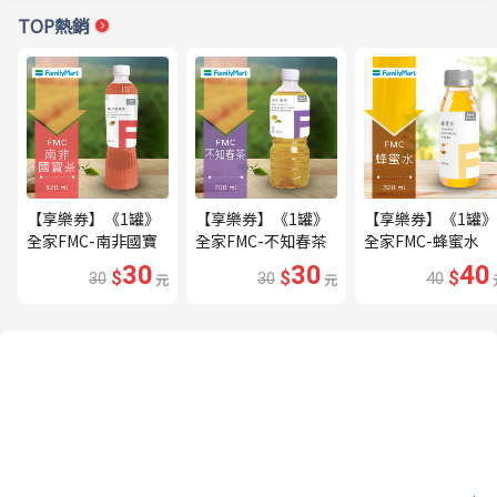
TOP熱銷
【享樂券】《1罐》
【享樂券】《1罐》
【享樂券】《1罐》
全家FMC-南非國寶
全家FMC-不知春茶
全家FMC-蜂蜜水
茶
30
30
40
$
$
$
30
元
30
元
40