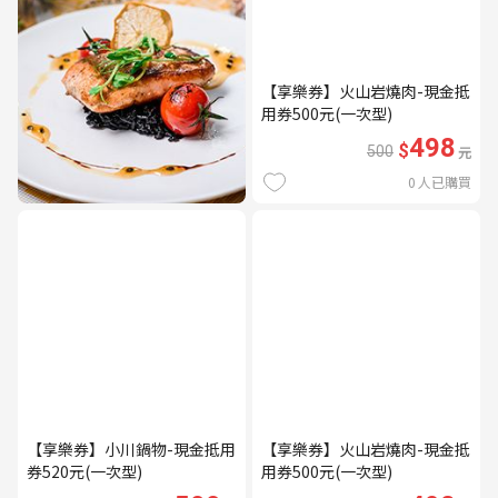
【享樂券】火山岩燒肉-現金抵
用券500元(一次型)
498
$
500
元
0
人已購買
【享樂券】小川鍋物-現金抵用
【享樂券】火山岩燒肉-現金抵
券520元(一次型)
用券500元(一次型)