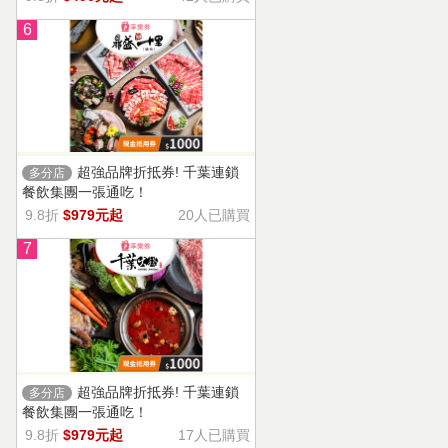
6
超強品牌折抵券! 千葉連鎖
多分店
餐飲集團一張通吃！
9.8折
$979元起
20人已購買
7
超強品牌折抵券! 千葉連鎖
多分店
餐飲集團一張通吃！
9.8折
$979元起
17人已購買