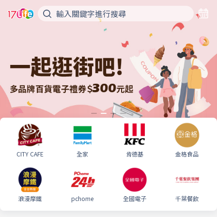
CITY CAFE
全家
肯德基
金格食品
浪漫摩鐵
pchome
全國電子
千葉餐飲