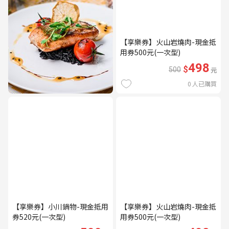
【享樂券】火山岩燒肉-現金抵
用券500元(一次型)
498
$
500
元
0
人已購買
【享樂券】小川鍋物-現金抵用
【享樂券】火山岩燒肉-現金抵
券520元(一次型)
用券500元(一次型)