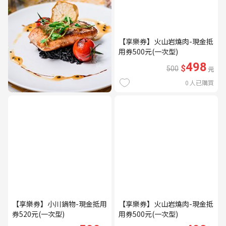
【享樂券】火山岩燒肉-現金抵
用券500元(一次型)
498
$
500
元
0
人已購買
【享樂券】小川鍋物-現金抵用
【享樂券】火山岩燒肉-現金抵
券520元(一次型)
用券500元(一次型)