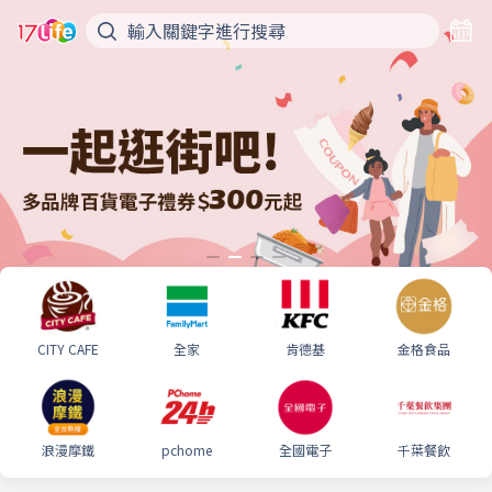
CITY CAFE
全家
肯德基
金格食品
浪漫摩鐵
pchome
全國電子
千葉餐飲