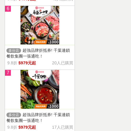
6
超強品牌折抵券! 千葉連鎖
多分店
餐飲集團一張通吃！
9.8折
$979元起
20人已購買
7
超強品牌折抵券! 千葉連鎖
多分店
餐飲集團一張通吃！
9.8折
$979元起
17人已購買