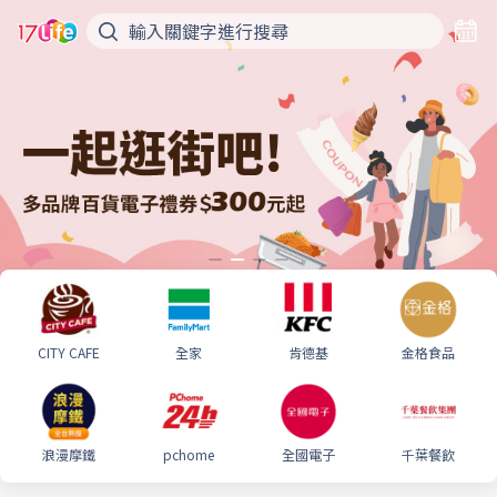
CITY CAFE
全家
肯德基
金格食品
浪漫摩鐵
pchome
全國電子
千葉餐飲