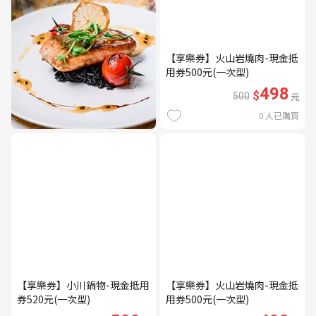
【享樂券】火山岩燒肉-現金抵
用券500元(一次型)
498
$
500
元
0
人已購買
【享樂券】小川鍋物-現金抵用
【享樂券】火山岩燒肉-現金抵
券520元(一次型)
用券500元(一次型)