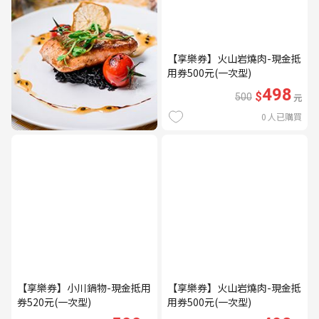
【享樂券】火山岩燒肉-現金抵
用券500元(一次型)
498
$
500
元
0
人已購買
【享樂券】小川鍋物-現金抵用
【享樂券】火山岩燒肉-現金抵
券520元(一次型)
用券500元(一次型)