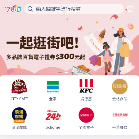
CITY CAFE
全家
肯德基
金格食品
浪漫摩鐵
pchome
全國電子
千葉餐飲