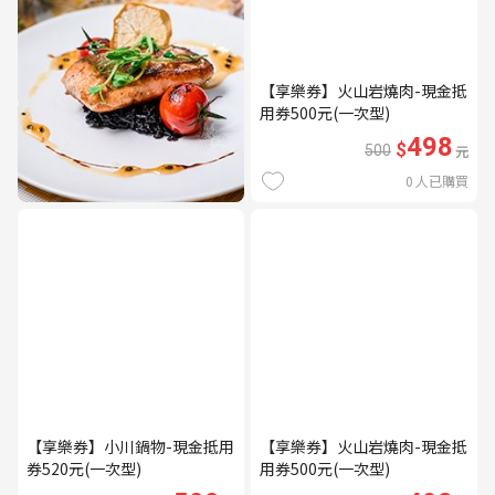
【享樂券】火山岩燒肉-現金抵
用券500元(一次型)
498
$
500
元
0
人已購買
【享樂券】小川鍋物-現金抵用
【享樂券】火山岩燒肉-現金抵
券520元(一次型)
用券500元(一次型)