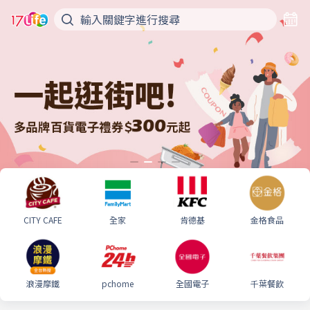
CITY CAFE
全家
肯德基
金格食品
浪漫摩鐵
pchome
全國電子
千葉餐飲