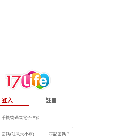
登入
註冊
忘記密碼？