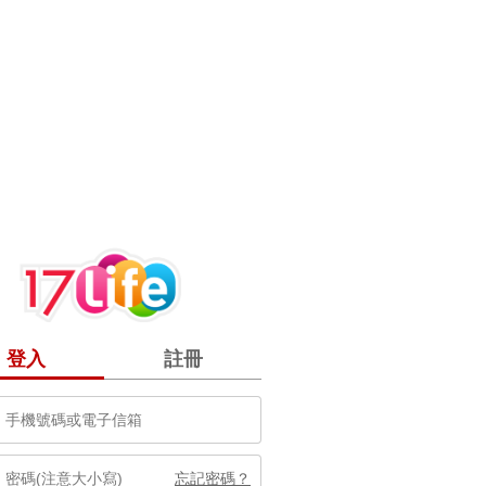
登入
註冊
忘記密碼？