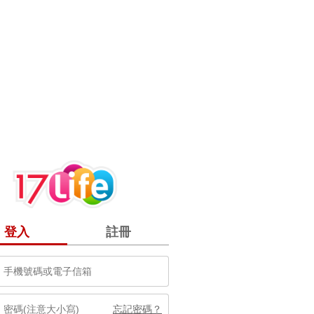
登入
註冊
忘記密碼？