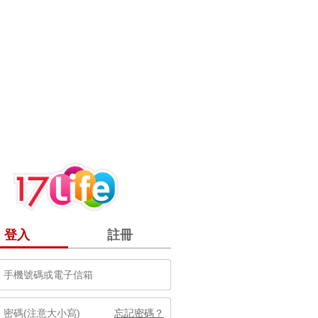
登入
註冊
忘記密碼？