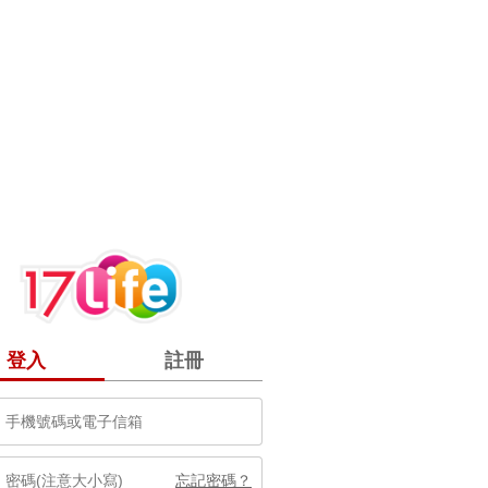
登入
註冊
忘記密碼？