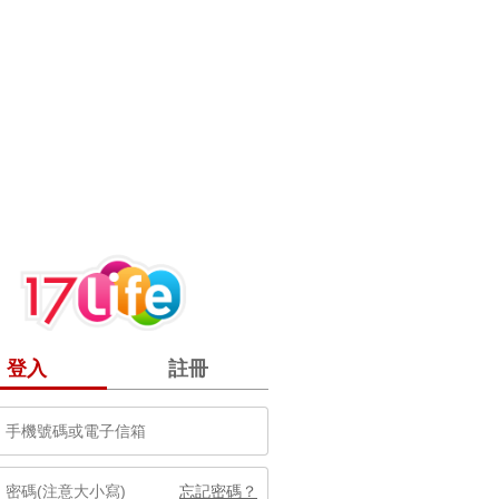
登入
註冊
忘記密碼？