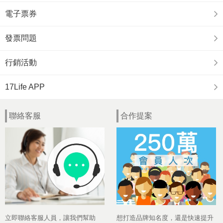
電子票券
發票問題
行銷活動
17Life APP
聯絡客服
合作提案
立即聯絡客服人員，讓我們幫助
想打造品牌知名度，還是快速提升