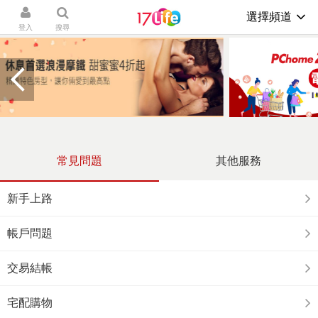
選擇頻道
登入
搜尋
常見問題
其他服務
新手上路
帳戶問題
交易結帳
宅配購物