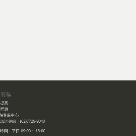
作提案
見問題
Life客服中心
諮詢專線：(02)7729-9040
間：平日 09:00 ~ 18:00