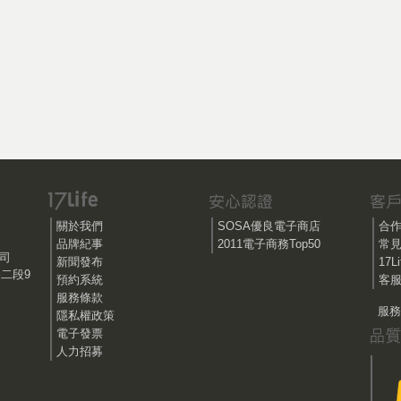
關於我們
SOSA優良電子商店
合
品牌紀事
2011電子商務Top50
常
公司
新聞發布
17
路二段9
預約系統
客服
服務條款
服務時
隱私權政策
電子發票
人力招募