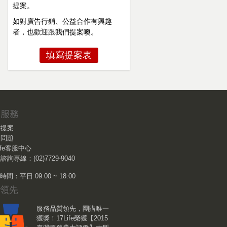
提案。
如對廣告行銷、公益合作有興趣
者，也歡迎跟我們提案噢。
填寫提案表
作提案
見問題
Life客服中心
諮詢專線：(02)7729-9040
間：平日 09:00 ~ 18:00
服務品質領先，團購唯一
獲獎！17Life榮獲【2015