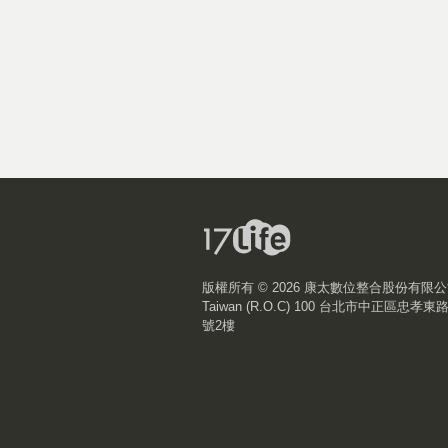
版權所有 ©
2026 康太數位整合股份有限
Taiwan (R.O.C) 100 台北市中正區忠孝東
號2樓