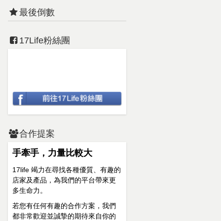
最後倒數
17Life粉絲團
合作提案
手牽手，力量比較大
17life 竭力在尋找各種優質、有趣的
店家及產品，為我們的平台帶來更
多生命力。
若您有任何有趣的合作方案，我們
都非常歡迎並誠摯的期待來自你的