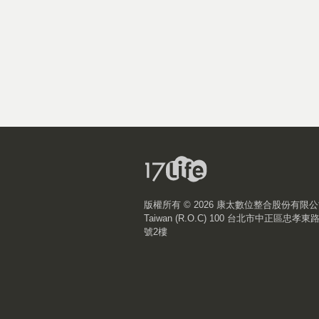
版權所有 ©
2026 康太數位整合股份有限
Taiwan (R.O.C) 100 台北市中正區忠孝東
號2樓