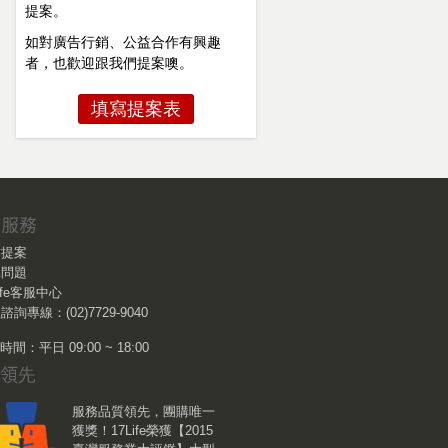
提案。
如對廣告行銷、公益合作有興趣
者，也歡迎跟我們提案噢。
填寫提案表
作提案
見問題
Life客服中心
諮詢專線：(02)7729-9040
間：平日 09:00 ~ 18:00
服務品質領先，團購唯一
獲獎！17Life榮獲【2015