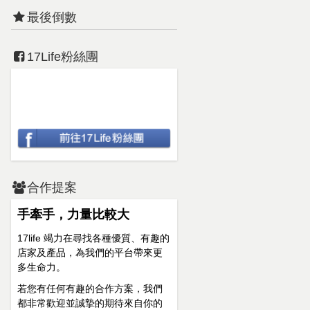
最後倒數
17Life粉絲團
合作提案
手牽手，力量比較大
17life 竭力在尋找各種優質、有趣的
店家及產品，為我們的平台帶來更
多生命力。
若您有任何有趣的合作方案，我們
都非常歡迎並誠摯的期待來自你的