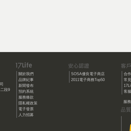
關於我們
SOSA優良電子商店
合
品牌紀事
2011電子商務Top50
常
公司
新聞發布
17
路二段9
預約系統
客服
服務條款
服務時
隱私權政策
電子發票
人力招募