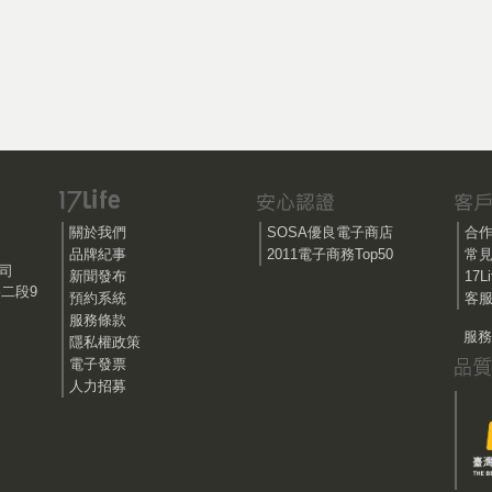
關於我們
SOSA優良電子商店
合
品牌紀事
2011電子商務Top50
常
公司
新聞發布
17
路二段9
預約系統
客服
服務條款
服務時
隱私權政策
電子發票
人力招募