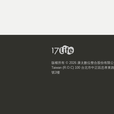
版權所有 ©
2026 康太數位整合股份有限
Taiwan (R.O.C) 100 台北市中正區忠孝東
號2樓