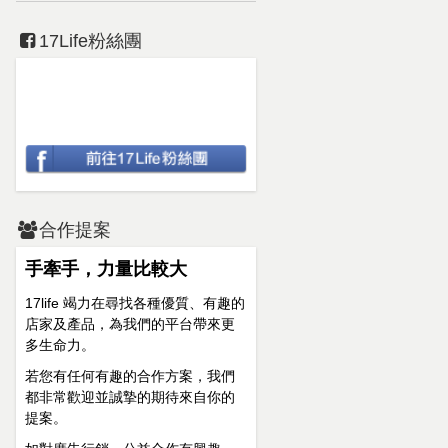
17Life粉絲團
合作提案
手牽手，力量比較大
17life 竭力在尋找各種優質、有趣的
店家及產品，為我們的平台帶來更
多生命力。
若您有任何有趣的合作方案，我們
都非常歡迎並誠摯的期待來自你的
提案。