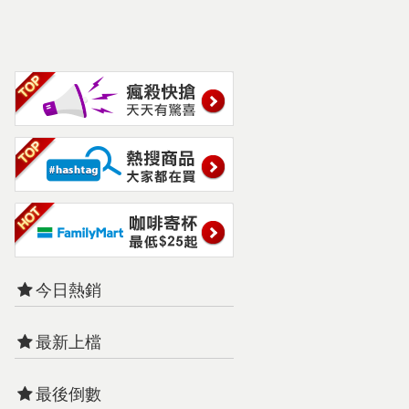
今日熱銷
最新上檔
最後倒數