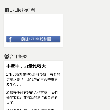
17Life粉絲團
合作提案
手牽手，力量比較大
17life 竭力在尋找各種優質、有趣的
店家及產品，為我們的平台帶來更
多生命力。
若您有任何有趣的合作方案，我們
都非常歡迎並誠摯的期待來自你的
提案。