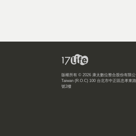
版權所有 ©
2026 康太數位整合股份有限
Taiwan (R.O.C) 100 台北市中正區忠孝東
號2樓