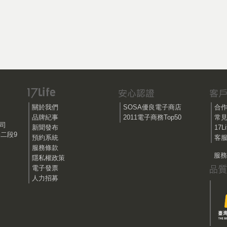
關於我們
SOSA優良電子商店
合
品牌紀事
2011電子商務Top50
常
公司
新聞發布
17
路二段9
預約系統
客服
服務條款
服務時
隱私權政策
電子發票
人力招募