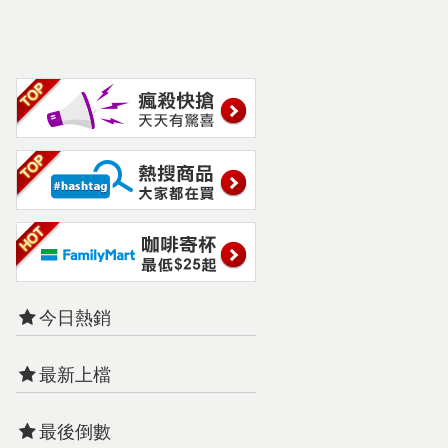
今日熱銷
最新上檔
最後倒數