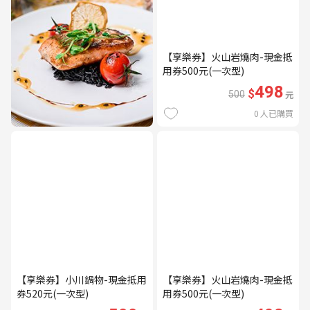
【享樂券】火山岩燒肉-現金抵
用券500元(一次型)
498
$
500
元
0
人已購買
【享樂券】小川鍋物-現金抵用
【享樂券】火山岩燒肉-現金抵
券520元(一次型)
用券500元(一次型)