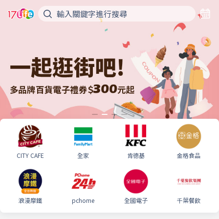
CITY CAFE
全家
肯德基
金格食品
浪漫摩鐵
pchome
全國電子
千葉餐飲