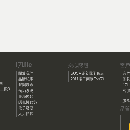
關於我們
SOSA優良電子商店
合
品牌紀事
2011電子商務Top50
常
公司
新聞發布
17
路二段9
預約系統
客服
服務條款
服務時
隱私權政策
電子發票
人力招募