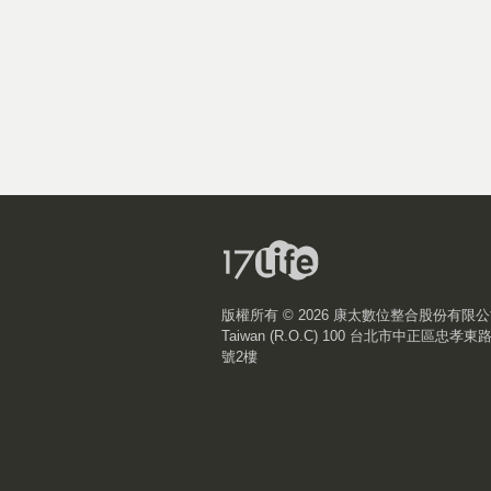
版權所有 ©
2026 康太數位整合股份有限
Taiwan (R.O.C) 100 台北市中正區忠孝東
號2樓