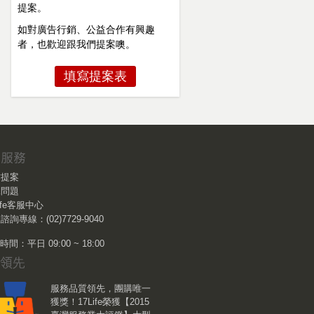
提案。
如對廣告行銷、公益合作有興趣
者，也歡迎跟我們提案噢。
填寫提案表
作提案
見問題
Life客服中心
諮詢專線：(02)7729-9040
間：平日 09:00 ~ 18:00
服務品質領先，團購唯一
獲獎！17Life榮獲【2015