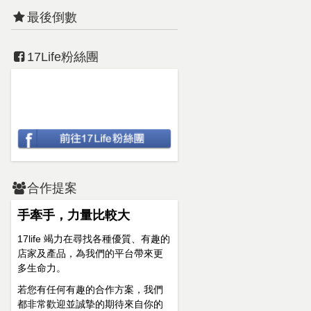
最後倒數
17Life粉絲團
合作提案
手牽手，力量比較大
17life 竭力在尋找各種優質、有趣的
店家及產品，為我們的平台帶來更
多生命力。
若您有任何有趣的合作方案，我們
都非常歡迎並誠摯的期待來自你的