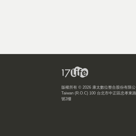
版權所有 ©
2026 康太數位整合股份有限
Taiwan (R.O.C) 100 台北市中正區忠孝東
號2樓