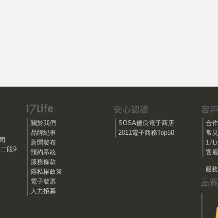
關於我們
SOSA優良電子商店
合
品牌紀事
2011電子商務Top50
常
公司
新聞發布
17
路二段9
預約系統
客服
服務條款
服務時
隱私權政策
電子發票
人力招募