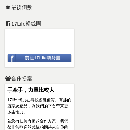
最後倒數
17Life粉絲團
合作提案
手牽手，力量比較大
17life 竭力在尋找各種優質、有趣的
店家及產品，為我們的平台帶來更
多生命力。
若您有任何有趣的合作方案，我們
都非常歡迎並誠摯的期待來自你的