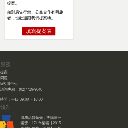
提案。
如對廣告行銷、公益合作有興趣
者，也歡迎跟我們提案噢。
填寫提案表
作提案
見問題
Life客服中心
諮詢專線：(02)7729-9040
間：平日 09:00 ~ 18:00
服務品質領先，團購唯一
獲獎！17Life榮獲【2015