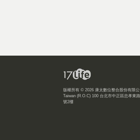
版權所有 ©
2026 康太數位整合股份有限
Taiwan (R.O.C) 100 台北市中正區忠孝東
號2樓