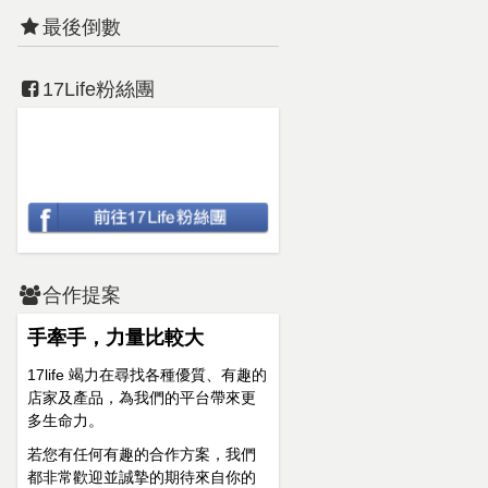
最後倒數
17Life粉絲團
合作提案
手牽手，力量比較大
17life 竭力在尋找各種優質、有趣的
店家及產品，為我們的平台帶來更
多生命力。
若您有任何有趣的合作方案，我們
都非常歡迎並誠摯的期待來自你的