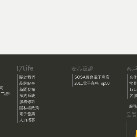
關於我們
SOSA優良電子商店
合
品牌紀事
2011電子商務Top50
常
公司
新聞發布
17
路二段9
預約系統
客服
服務條款
服務時
隱私權政策
電子發票
人力招募