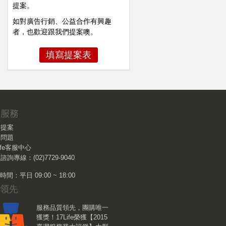
提案。
如對廣告行銷、公益合作有興趣
者，也歡迎跟我們提案噢。
填寫提案表
作提案
見問題
Life客服中心
諮詢專線：(02)7729-9040
間：平日 09:00 ~ 18:00
服務品質領先，團購唯一
獲獎！17Life榮獲【2015