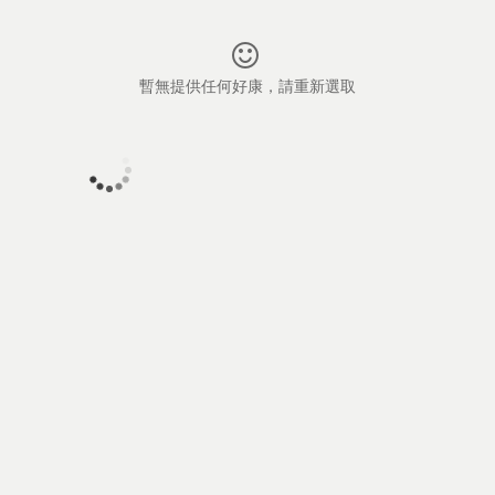
暫無提供任何好康，請重新選取