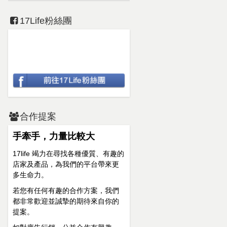
17Life粉絲團
合作提案
手牽手，力量比較大
17life 竭力在尋找各種優質、有趣的
店家及產品，為我們的平台帶來更
多生命力。
若您有任何有趣的合作方案，我們
都非常歡迎並誠摯的期待來自你的
提案。