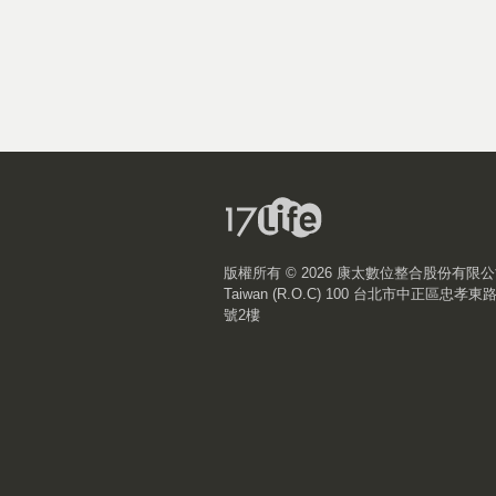
版權所有 ©
2026 康太數位整合股份有限
Taiwan (R.O.C) 100 台北市中正區忠孝東
號2樓