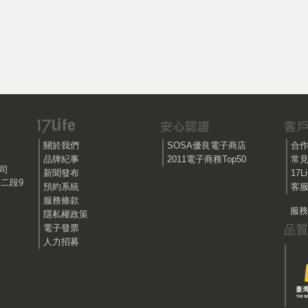
關於我們
SOSA優良電子商店
合
品牌紀事
2011電子商務Top50
常
公司
新聞發布
17
路二段9
預約系統
客服
服務條款
服務時
隱私權政策
電子發票
人力招募