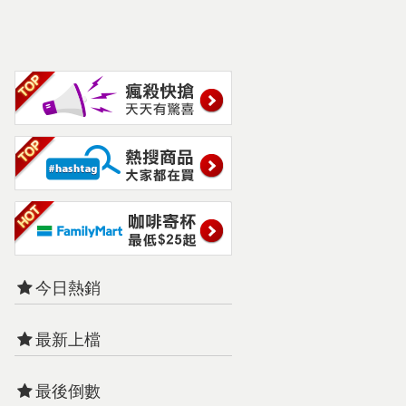
今日熱銷
最新上檔
最後倒數