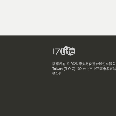
版權所有 ©
2026 康太數位整合股份有限
Taiwan (R.O.C) 100 台北市中正區忠孝東
號2樓