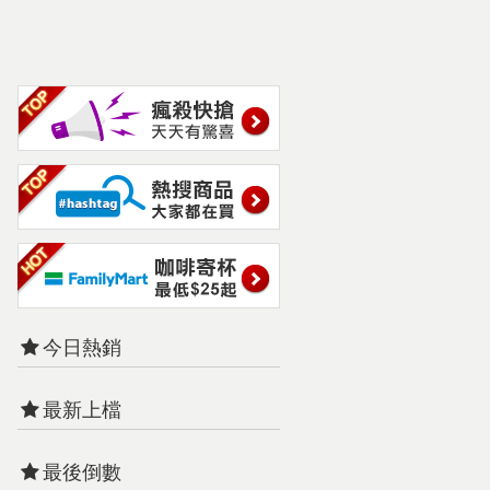
今日熱銷
最新上檔
最後倒數