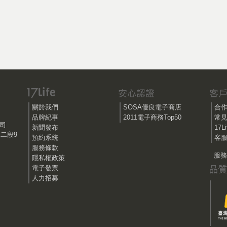
關於我們
SOSA優良電子商店
合
品牌紀事
2011電子商務Top50
常
公司
新聞發布
17
路二段9
預約系統
客服
服務條款
服務時
隱私權政策
電子發票
人力招募