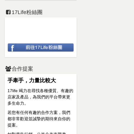
17Life粉絲團
合作提案
手牽手，力量比較大
17life 竭力在尋找各種優質、有趣的
店家及產品，為我們的平台帶來更
多生命力。
若您有任何有趣的合作方案，我們
都非常歡迎並誠摯的期待來自你的
提案。