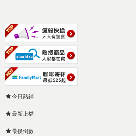
今日熱銷
最新上檔
最後倒數