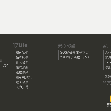
關於我們
SOSA優良電子商店
合
品牌紀事
2011電子商務Top50
常
公司
新聞發布
17
路二段9
預約系統
客服
服務條款
服務時
隱私權政策
電子發票
人力招募