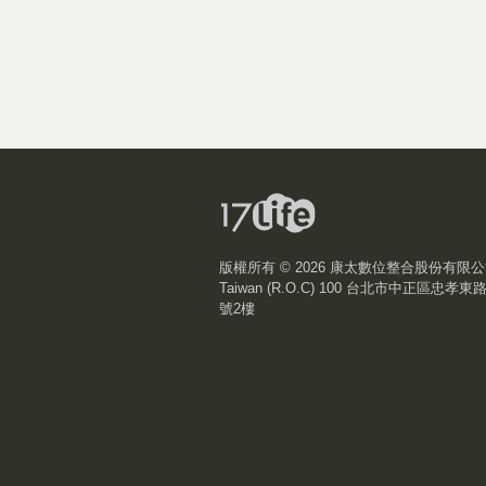
版權所有 ©
2026 康太數位整合股份有限
Taiwan (R.O.C) 100 台北市中正區忠孝東
號2樓