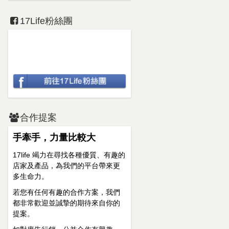
17Life粉絲團
合作提案
手牽手，力量比較大
17life 竭力在尋找各種優質、有趣的
店家及產品，為我們的平台帶來更
多生命力。
若您有任何有趣的合作方案，我們
都非常歡迎並誠摯的期待來自你的
提案。