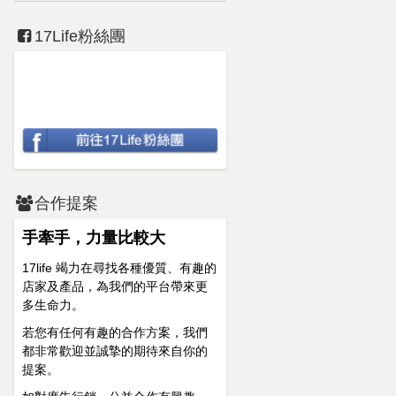
17Life粉絲團
合作提案
手牽手，力量比較大
17life 竭力在尋找各種優質、有趣的
店家及產品，為我們的平台帶來更
多生命力。
若您有任何有趣的合作方案，我們
都非常歡迎並誠摯的期待來自你的
提案。