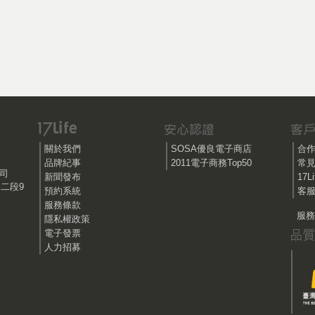
關於我們
SOSA優良電子商店
合
品牌紀事
2011電子商務Top50
常
公司
新聞發布
17
路二段9
預約系統
客服
服務條款
服務時
隱私權政策
電子發票
人力招募