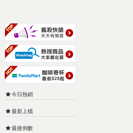
今日熱銷
最新上檔
最後倒數