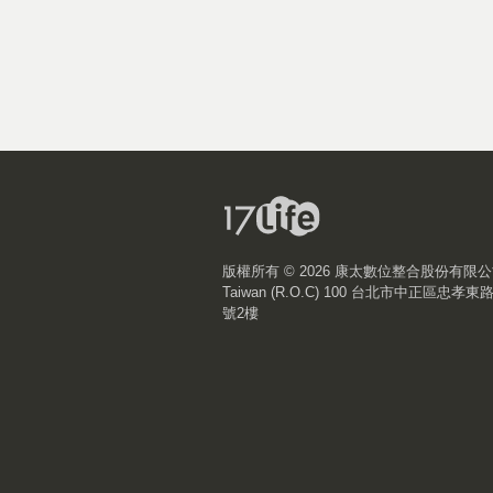
版權所有 ©
2026 康太數位整合股份有限
Taiwan (R.O.C) 100 台北市中正區忠孝東
號2樓