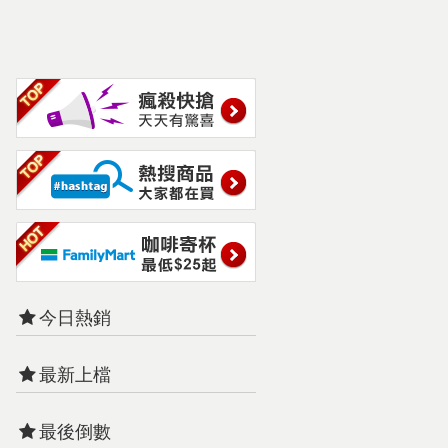
今日熱銷
最新上檔
最後倒數