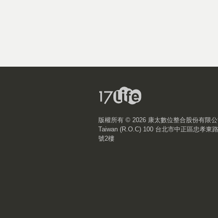
版權所有 ©
2026 康太數位整合股份有限
Taiwan (R.O.C) 100 台北市中正區忠孝東
號2樓