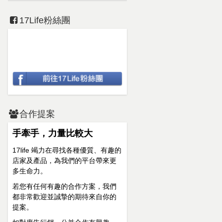
17Life粉絲團
合作提案
手牽手，力量比較大
17life 竭力在尋找各種優質、有趣的
店家及產品，為我們的平台帶來更
多生命力。
若您有任何有趣的合作方案，我們
都非常歡迎並誠摯的期待來自你的
提案。