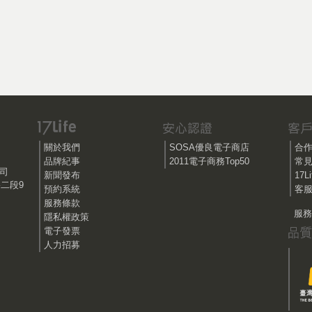
關於我們
SOSA優良電子商店
合
品牌紀事
2011電子商務Top50
常
公司
新聞發布
17
路二段9
預約系統
客服
服務條款
服務時
隱私權政策
電子發票
人力招募