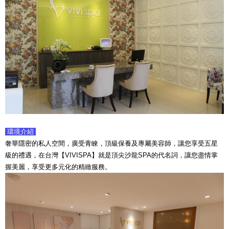
環境介紹
奢華隱密的私人空間，廣受青睞，頂級保養及專屬美容師，讓您享受五星
級的禮遇，在台灣【VIVISPA】就是頂尖沙龍SPA的代名詞，讓您盡情掌
握美麗，享受更多元化的精緻服務。