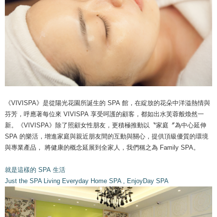
《VIVISPA》是從陽光花園所誕生的 SPA 館，在綻放的花朵中洋溢熱情與
芬芳，呼應著每位來 VIVISPA 享受呵護的顧客，都如出水芙蓉般煥然一
新。《VIVISPA》除了照顧女性朋友，更積極推動以〝家庭〞為中心延伸
SPA 的樂活，增進家庭與親近朋友間的互動與關心，提供頂級優質的環境
與專業產品， 將健康的概念延展到全家人，我們稱之為 Family SPA。
就是這樣的 SPA 生活
Just the SPA Living Everyday Home SPA , EnjoyDay SPA