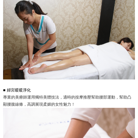
■
婦宮暖暖淨化
專業的美療師運用獨特美體技法，適時的按摩推壓幫助腰部運動，幫助凸
顯腰腹線條，高調展現柔媚的女性魅力！