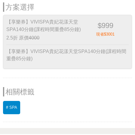
方案選擇
【享樂券】VIVISPA貴妃花漾天堂
$999
SPA140分鐘(課程時間重疊85分鐘)
現省$3001
2.5折
原價
4000
【享樂券】VIVISPA貴妃花漾天堂SPA140分鐘(課程時間
重疊85分鐘)
相關標籤
# SPA