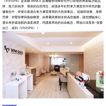
《VIVISPA》是美國 WINEX 皮膚醫學理療研究中心研發的專業級沙龍品
牌，致力於純淨、環保的自然理念，經過多年針對東方膚質所作研究的數
據報告中，研發出最適合東方膚質專用的天然保養品， 從臉部保養、身體
芳療、舒壓按摩與曲線雕塑，由專屬美療師全程為您服務，讓您體驗身心
靈全然舒緩放鬆的溫柔感受，呵護最單純的自由氣息，釋放出深度美~寵愛
自己，就到《VIVISPA》！