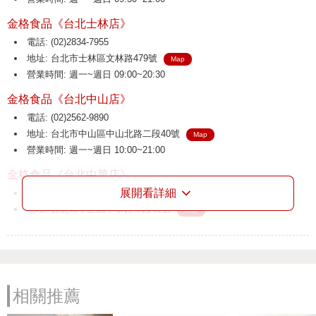
金格食品《台北士林店》
電話: (02)2834-7955
地址: 台北市士林區文林路479號
Map
營業時間: 週一~週日 09:00~20:30
金格食品《台北中山店》
電話: (02)2562-9890
地址: 台北市中山區中山北路二段40號
Map
營業時間: 週一~週日 10:00~21:00
金格食品《台北中華店》
展開看詳細
電話: (02)2314-2477
地址: 台北市中正區中華路二段41號
Map
營業時間: 週一~週日 09:30~21:00
金格食品《三重店》
電話: (02)2986-3148
地址: 新北市三重區正義北路57號
Map
相關推薦
營業時間: 週一~週日 09:30~21:00