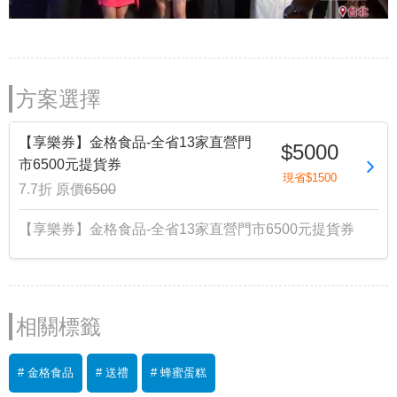
方案選擇
【享樂券】金格食品-全省13家直營門
$5000
市6500元提貨券
現省$1500
7.7折
原價
6500
【享樂券】金格食品-全省13家直營門市6500元提貨券
相關標籤
# 金格食品
# 送禮
# 蜂蜜蛋糕