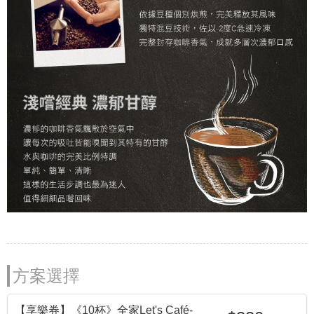
方案選擇
【享樂券】《10杯》全家Let's Café-