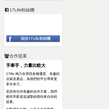
17Life粉絲團
合作提案
手牽手，力量比較大
17life 竭力在尋找各種優質、有趣的
店家及產品，為我們的平台帶來更
多生命力。
若您有任何有趣的合作方案，我們
都非常歡迎並誠摯的期待來自你的
提案。