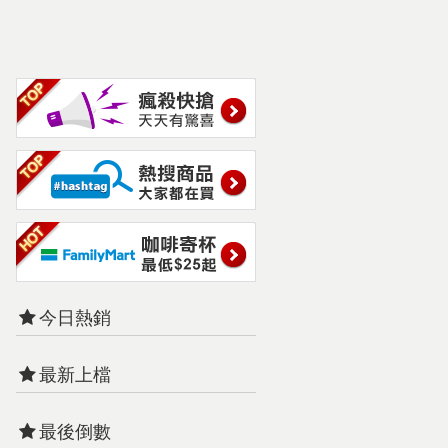
今日熱銷
最新上檔
最後倒數