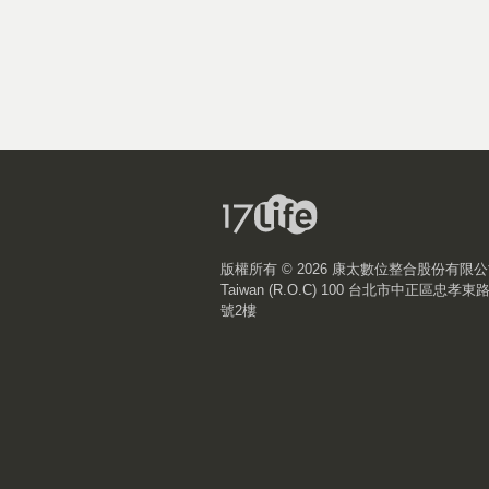
版權所有 ©
2026 康太數位整合股份有限
Taiwan (R.O.C) 100 台北市中正區忠孝東
號2樓