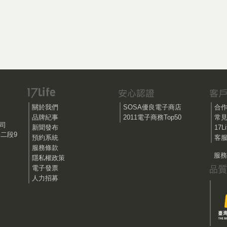
關於我們
SOSA優良電子商店
合
品牌紀事
2011電子商務Top50
常
公司
新聞發布
17
路二段9
預約系統
客服
服務條款
服務時
隱私權政策
電子發票
人力招募