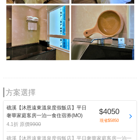
方案選擇
礁溪【沐恩遠東溫泉度假飯店】平日
$4050
奢華家庭客房一泊一食住宿券(MO)
現省$5850
4.1折
原價
9900
礁溪【沐恩遠東溫泉度假飯店】平日奢華家庭客房一泊一