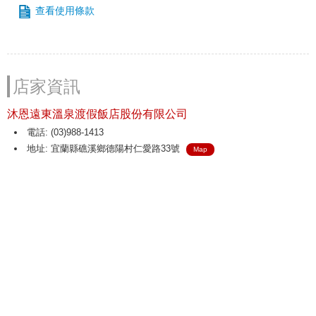
查看使用條款
店家資訊
沐恩遠東溫泉渡假飯店股份有限公司
電話: (03)988-1413
地址: 宜蘭縣礁溪鄉德陽村仁愛路33號
Map