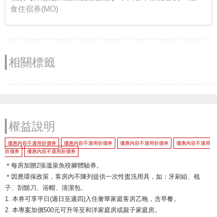
食住宿券(MO)
相關標籤
權益說明
優惠內容不適用折價券
優惠內容不適用折價券
優惠內容不適用折價券
優惠內容不適用
折價券
優惠內容不適用折價券
＊每房加贈2張溫泉魚咬腳體驗券。
＊因應環保政策，客房內不陳列提供一次性盥洗用具，如：牙刷組、梳
子、刮鬍刀、浴帽、清潔包。
1. 本券可享平日(週日至週四)入住奢華家庭客房乙晚，含早餐。
2. 本專案加價500元可升等至和洋家庭房或親子家庭房。