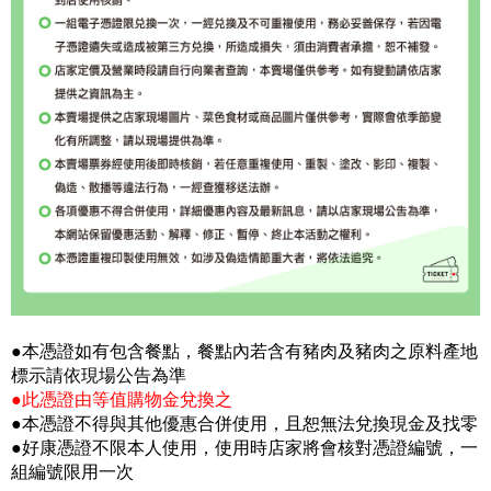
●本憑證如有包含餐點，餐點內若含有豬肉及豬肉之原料產地
標示請依現場公告為準
●此憑證由等值購物金兌換之
●本憑證不得與其他優惠合併使用，且恕無法兌換現金及找零
●好康憑證不限本人使用，使用時店家將會核對憑證編號，一
組編號限用一次