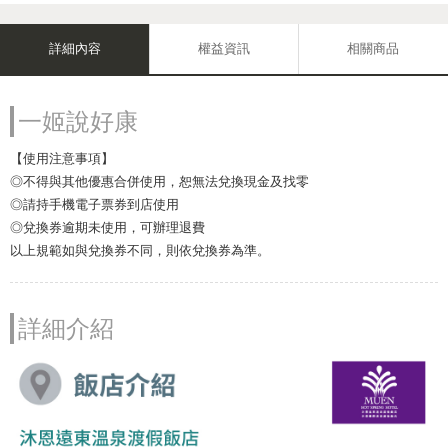
詳細內容
權益資訊
相關商品
一姬說好康
【使用注意事項】
◎不得與其他優惠合併使用，恕無法兌換現金及找零
◎請持手機電子票券到店使用
◎兌換券逾期未使用，可辦理退費
以上規範如與兌換券不同，則依兌換券為準。
詳細介紹