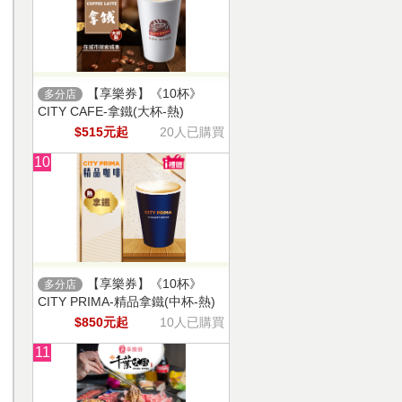
【享樂券】《10杯》
多分店
CITY CAFE-拿鐵(大杯-熱)
$515元起
20人已購買
10
【享樂券】《10杯》
多分店
CITY PRIMA-精品拿鐵(中杯-熱)
$850元起
10人已購買
11