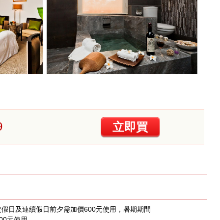
9
立即買
定假日及連續假日前夕需加價600元使用，暑期期間
1000元使用