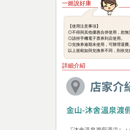
一姬說好康
【使用注意事項】
◎不得與其他優惠合併使用，恕無
◎請持手機電子票券到店使用。
◎兌換券逾期未使用，可辦理退費
以上規範如與兌換券不同，則依兌
詳細介紹