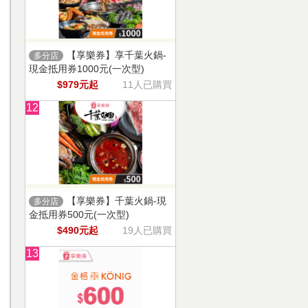
【享樂券】享千葉火鍋-
多分店
現金抵用券1000元(一次型)
$979元起
11人已購買
12
【享樂券】千葉火鍋-現
多分店
金抵用券500元(一次型)
$490元起
19人已購買
13