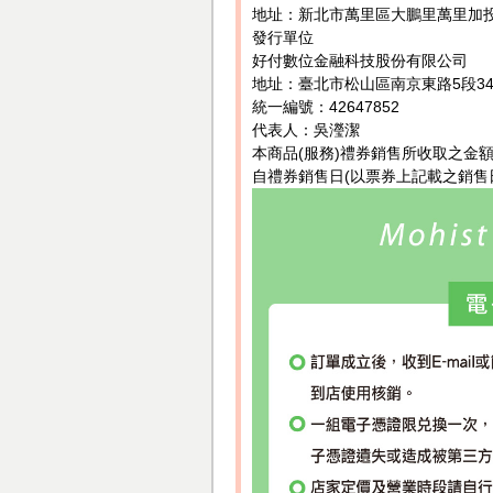
地址：新北市萬里區大鵬里萬里加投1
發行單位
好付數位金融科技股份有限公司
地址：臺北市松山區南京東路5段34
統一編號：42647852
代表人：吳瀅潔
本商品(服務)禮券銷售所收取之金
自禮券銷售日(以票券上記載之銷售