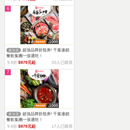
6
超強品牌折抵券! 千葉連鎖
多分店
餐飲集團一張通吃！
9.8折
$979元起
20人已購買
7
超強品牌折抵券! 千葉連鎖
多分店
餐飲集團一張通吃！
9.8折
$979元起
17人已購買