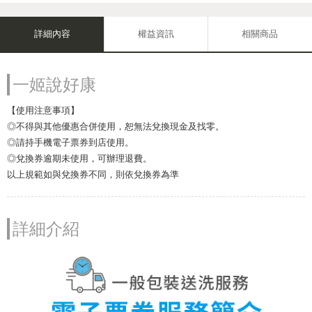
詳細內容
權益資訊
相關商品
一姬說好康
【使用注意事項】
◎不得與其他優惠合併使用，恕無法兌換現金及找零。
◎請持手機電子票券到店使用。
◎兌換券逾期未使用，可辦理退費。
以上規範如與兌換券不同，則依兌換券為準
詳細介紹