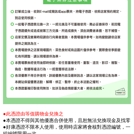
●此憑證由等值購物金兌換之
●本憑證不得與其他優惠合併使用，且恕無法兌換現金及找零
●好康憑證不限本人使用，使用時店家將會核對憑證編號，一
組編號限用一次