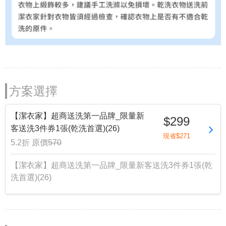
方案選擇
【潔衣家】超商送洗第一品牌_限量新
$299
客送洗3件券1張(乾洗首選)(26)
現省$271
5.2折
原價
570
【潔衣家】超商送洗第一品牌_限量新客送洗3件券1張(乾
洗首選)(26)