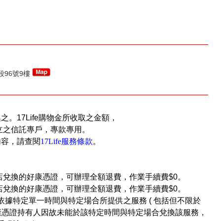
96號9樓
換之。17Life購物金所收取之金額，
立之信託專戶，專款專用。
內容，請查閱
17Life服務條款
。
店兌換的好康憑證，可辦理全額退費，作業手續費$0。
店兌換的好康憑證，可辦理全額退費，作業手續費$0。
依據特定單一時間與特定場合所提供之服務 ( 包括但不限於
好康憑證持有人因故未能於該特定時間與特定場合兌換該服務，