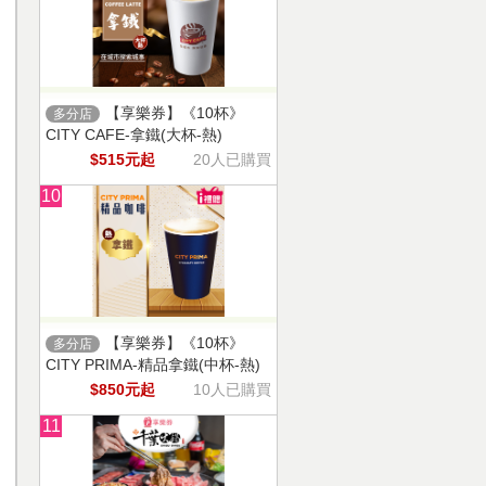
【享樂券】《10杯》
多分店
CITY CAFE-拿鐵(大杯-熱)
$515元起
20人已購買
10
【享樂券】《10杯》
多分店
CITY PRIMA-精品拿鐵(中杯-熱)
$850元起
10人已購買
11