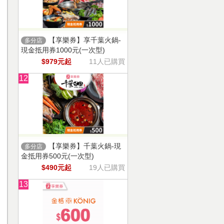
【享樂券】享千葉火鍋-
多分店
現金抵用券1000元(一次型)
$979元起
11人已購買
12
【享樂券】千葉火鍋-現
多分店
金抵用券500元(一次型)
$490元起
19人已購買
13