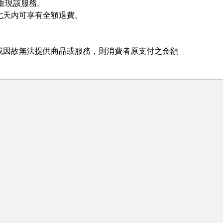
重現該服務。
七天內可享有全額退費。
或因故無法提供商品或服務，則消費者原支付之金額