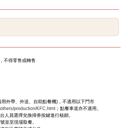
使用，不得零售或轉售
適用外帶、外送、自助點餐機)，不適用以下門市
thers/production/KFC.html
；點餐車道亦不適用。
櫃台人員選擇兌換掃券按鍵進行核銷。
序號並至現場取餐。