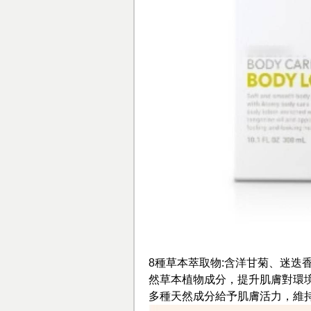
8種草本萃取物:含洋甘菊、迷迭
然草本植物成分，提升肌膚對環
多種天然成分給予肌膚活力，維