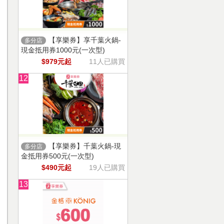
【享樂券】享千葉火鍋-
多分店
現金抵用券1000元(一次型)
$979元起
11人已購買
12
【享樂券】千葉火鍋-現
多分店
金抵用券500元(一次型)
$490元起
19人已購買
13