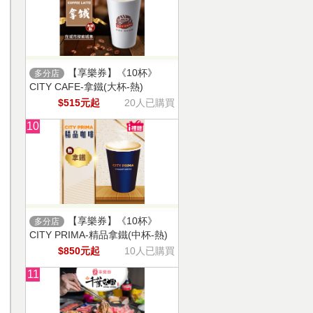
【享樂券】《10杯》
多分店
CITY CAFE-拿鐵(大杯-熱)
$515元起
20人已購買
10
【享樂券】《10杯》
多分店
CITY PRIMA-精品拿鐵(中杯-熱)
$850元起
10人已購買
11