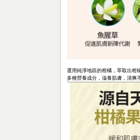
選用純淨地區的柑橘，萃取出柑
多種營養成分，滋養肌膚，清爽