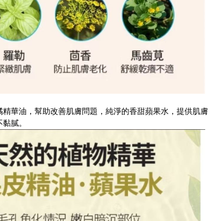
橘精華油，幫助改善肌膚問題，純淨的香甜蘋果水，提供肌膚
不黏膩。