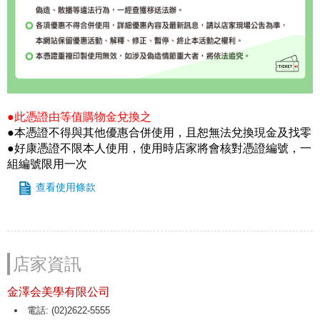
●此憑證由等值購物金兌換之
●本憑證不得與其他優惠合併使用，且恕無法兌換現金及找零
●好康憑證不限本人使用，使用時店家將會核對憑證編號，一
組編號限用一次
查看使用條款
店家資訊
金澤会美學有限公司
電話: (02)2622-5555