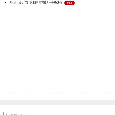
地址: 新北市淡水區濱海路一段53號
Map