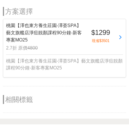
方案選擇
桃園【澤也東方養生莊園-澤荟SPA】
$1299
藝文旗艦店淨痘靚顏課程90分鐘-新客
專案MO25
現省$3501
2.7折
原價
4800
桃園【澤也東方養生莊園-澤荟SPA】藝文旗艦店淨痘靚顏
課程90分鐘-新客專案MO25
相關標籤