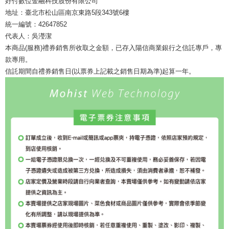
好付數位金融科技股份有限公司
地址：臺北市松山區南京東路5段343號6樓
統一編號：42647852
代表人：吳瀅潔
本商品(服務)禮券銷售所收取之金額，已存入陽信商業銀行之信託專戶，專
款專用。
信託期間自禮券銷售日(以票券上記載之銷售日期為準)起算一年。