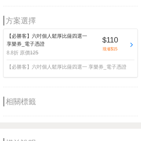
方案選擇
【必勝客】六吋個人鬆厚比薩四選一
$110
享樂券_電子憑證
現省$15
8.8折
原價
125
【必勝客】六吋個人鬆厚比薩四選一 享樂券_電子憑證
相關標籤