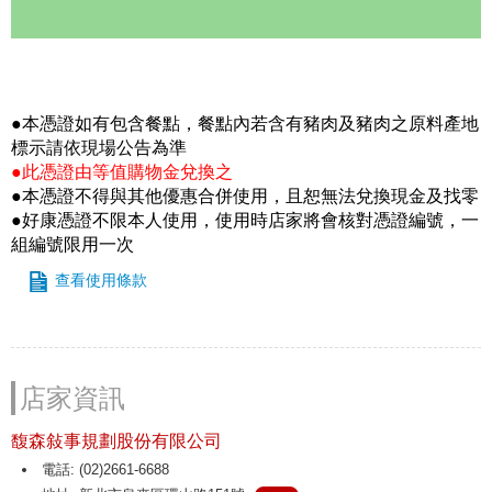
●本憑證如有包含餐點，餐點內若含有豬肉及豬肉之原料產地
標示請依現場公告為準
●此憑證由等值購物金兌換之
●本憑證不得與其他優惠合併使用，且恕無法兌換現金及找零
●好康憑證不限本人使用，使用時店家將會核對憑證編號，一
組編號限用一次
查看使用條款
店家資訊
馥森敍事規劃股份有限公司
電話: (02)2661-6688