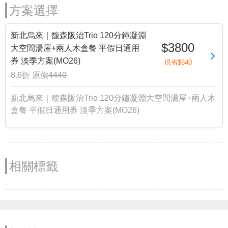
方案選擇
新北烏來｜馥森阪治Trio 120分鐘凝淵
$3800
大空間湯屋+兩人木盒餐 平假日通用
券 淡季方案(MO26)
現省$640
8.6折
原價
4440
新北烏來｜馥森阪治Trio 120分鐘凝淵大空間湯屋+兩人木
盒餐 平假日通用券 淡季方案(MO26)
相關標籤