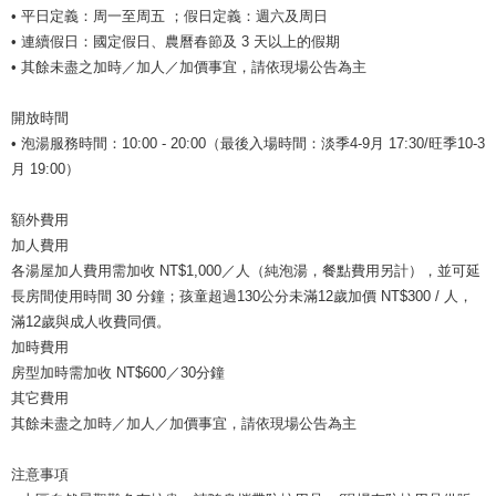
• 平日定義：周一至周五 ；假日定義：週六及周日
• 連續假日：國定假日、農曆春節及 3 天以上的假期
• 其餘未盡之加時／加人／加價事宜，請依現場公告為主
開放時間
• 泡湯服務時間：10:00 - 20:00（最後入場時間：淡季4-9月 17:30/旺季10-3
月 19:00）
額外費用
加人費用
各湯屋加人費用需加收 NT$1,000／人（純泡湯，餐點費用另計），並可延
長房間使用時間 30 分鐘；孩童超過130公分未滿12歲加價 NT$300 / 人，
滿12歲與成人收費同價。
加時費用
房型加時需加收 NT$600／30分鐘
其它費用
其餘未盡之加時／加人／加價事宜，請依現場公告為主
注意事項