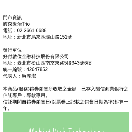
門市資訊
馥森阪治Trio
電話：02-2661-6688
地址：新北市烏來區環山路151號
發行單位
好付數位金融科技股份有限公司
地址：臺北市松山區南京東路5段343號6樓
統一編號：42647852
代表人：吳瀅潔
本商品(服務)禮券銷售所收取之金額，已存入陽信商業銀行之
信託專戶，專款專用。
信託期間自禮券銷售日(以票券上記載之銷售日期為準)起算一
年。