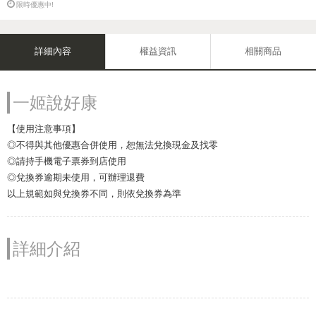
限時優惠中!
詳細內容
權益資訊
相關商品
一姬說好康
【使用注意事項】
◎不得與其他優惠合併使用，恕無法兌換現金及找零
◎請持手機電子票券到店使用
◎兌換券逾期未使用，可辦理退費
以上規範如與兌換券不同，則依兌換券為準
詳細介紹